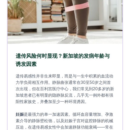
遗传风险何时显现？新加坡的发病年龄与
诱发因素
遗传易感性并非生来即显，而是与一生中积累的血流动
力学负荷相互作用。静脉曲张通常在30至50岁之间首
次出现，但在百利宫医疗中心，我们常见到20多岁的新
加坡患者已有明显的隐静脉反流，几乎无一例外都有强
阳性家族史，并叠加至少一种环境诱因。
妊娠
是最强力的单一加速因素。循环血容量增加、孕激
素介导的静脉壁松弛，以及妊娠子宫对盆腔静脉的机械
压迫，在遗传易感女性中会加速静脉功能衰竭——常在