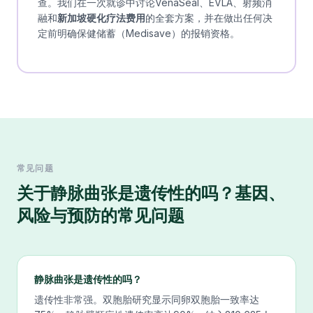
查。我们在一次就诊中讨论VenaSeal、EVLA、射频消
融和
新加坡硬化疗法费用
的全套方案，并在做出任何决
定前明确保健储蓄（Medisave）的报销资格。
常见问题
关于
静脉曲张是遗传性的吗？基因、
风险与预防
的常见问题
静脉曲张是遗传性的吗？
遗传性非常强。双胞胎研究显示同卵双胞胎一致率达