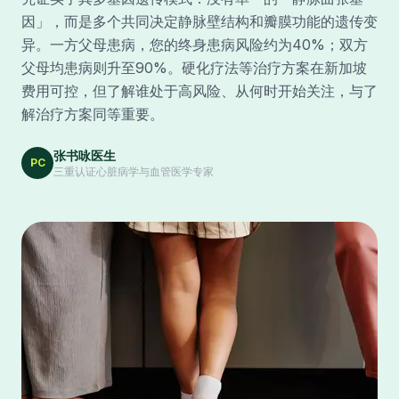
因」，而是多个共同决定静脉壁结构和瓣膜功能的遗传变
异。一方父母患病，您的终身患病风险约为40%；双方
父母均患病则升至90%。硬化疗法等治疗方案在新加坡
费用可控，但了解谁处于高风险、从何时开始关注，与了
解治疗方案同等重要。
张书咏医生
PC
三重认证心脏病学与血管医学专家