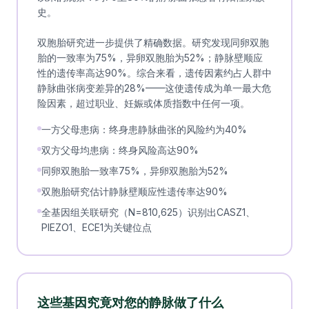
史。
双胞胎研究进一步提供了精确数据。研究发现同卵双胞
胎的一致率为75%，异卵双胞胎为52%；静脉壁顺应
性的遗传率高达90%。综合来看，遗传因素约占人群中
静脉曲张病变差异的28%——这使遗传成为单一最大危
险因素，超过职业、妊娠或体质指数中任何一项。
一方父母患病：终身患静脉曲张的风险约为40%
双方父母均患病：终身风险高达90%
同卵双胞胎一致率75%，异卵双胞胎为52%
双胞胎研究估计静脉壁顺应性遗传率达90%
全基因组关联研究（N=810,625）识别出CASZ1、
PIEZO1、ECE1为关键位点
这些基因究竟对您的静脉做了什么