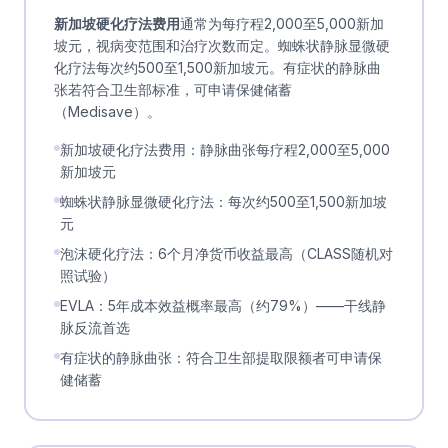
新加坡硬化疗法费用
通常为每疗程2,000至5,000新加
坡元，视病变范围和治疗次数而定。蜘蛛状静脉显微硬
化疗法每次约500至1,500新加坡元。有症状的静脉曲
张若符合卫生部标准，可申请保健储蓄
（Medisave）。
新加坡硬化疗法费用：静脉曲张每疗程2,000至5,000
新加坡元
蜘蛛状静脉显微硬化疗法：每次约500至1,500新加坡
元
泡沫硬化疗法：6个月净货币收益最高（CLASS随机对
照试验）
EVLA：5年成本效益概率最高（约79%）——干线静
脉反流首选
有症状的静脉曲张：符合卫生部提取限额者可申请保
健储蓄