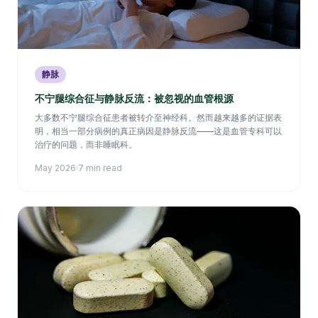
静脉
不宁腿综合征与静脉反流：被忽视的血管根源
大多数不宁腿综合征患者被转介至神经科。然而越来越多的证据表
明，相当一部分病例的真正病因是静脉反流——这是血管专科可以
治疗的问题，而非睡眠科。
May 2026
·
7 min read