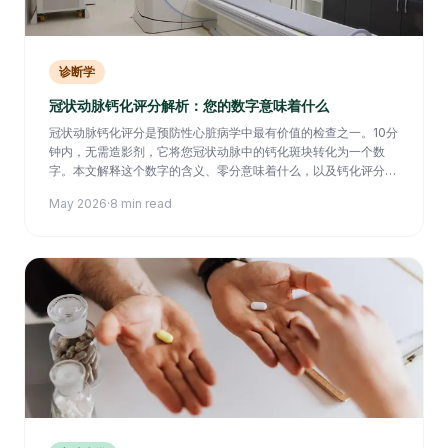
诊断学
冠状动脉钙化评分解析：您的数字意味着什么
冠状动脉钙化评分是预防性心脏病学中最有价值的检查之一。10分
钟内，无需造影剂，它将您冠状动脉中的钙化斑块转化为一个数
字。本文解释这个数字的含义、零分意味着什么，以及钙化评分能
否被逆转。
May 2026
·
8 min read