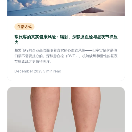
生活方式
常旅客的真实健康风险：辐射、深静脉血栓与昼夜节律压
力
频繁飞行的企业高管面临着真实的心血管风险——但宇宙辐射是他
们最不需要担心的。深静脉血栓（DVT）、机舱缺氧和慢性的昼夜
节律紊乱才更值得关注。
December 2025
·
5 min read