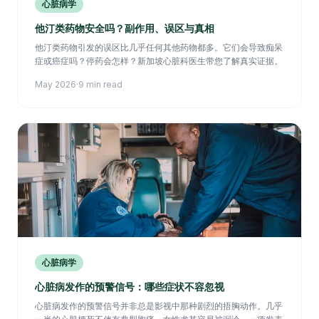
心脏病学
他汀类药物安全吗？副作用、误区与真相
他汀类药物引发的误区比几乎任何其他药物都多。它们会导致痴呆
症或癌症吗？停药会怎样？新加坡心脏科医生带您了解真实证据。
May 2026
·
9 min read
心脏病学
心脏病发作的预警信号：哪些症状不容忽视
心脏病发作的预警信号并非总是影视中那种剧烈的捂胸动作。几乎