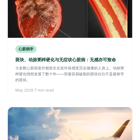
心脏病学
斑块、动脉粥样硬化与无症状心脏病：无感亦可致命
大多数心脏病发作都发生在发作前感觉完全健康的人身上。动脉粥
样硬化悄然发展了数十年——而最容易破裂的斑块往往不是最狭窄
的斑块。
May 2026
·
7 min read