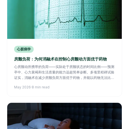
心脏病学
房颤负荷：为何消融术在控制心房颤动方面优于药物
心房颤动所携带的负荷——实际处于房颤状态的时间比例——预测
卒中、心力衰竭和生活质量的能力远超简单诊断。多项里程碑试验
证实，消融术在减少房颤负荷方面优于药物，并能以药物无法比拟
的方式延缓房颤进展。
May 2026
·
8 min read