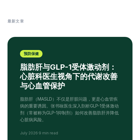
最新文章
预防保健
脂肪肝与GLP-1受体激动剂：
心脏科医生视角下的代谢改善
与心血管保护
脂肪肝（MASLD）不仅是肝脏问题，更是心血管疾
病的重要诱因。张书咏医生深入剖析GLP-1受体激动
剂（常被称为GLP-1抑制剂）如何改善脂肪肝并降低
心脏病风险。
July 2026
·
9 min read