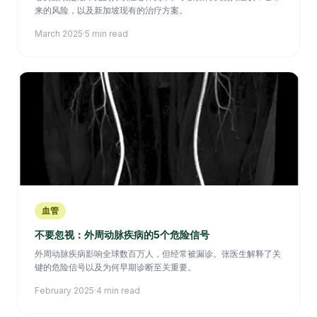
来的风险，以及新加坡现有的治疗方案。
March 2025
·
5 min read
血管
不要忽视：外周动脉疾病的5个危险信号
外周动脉疾病影响全球数百万人，但经常被漏诊。张医生解释了关
键的危险信号以及为何早期诊断至关重要。
February 2025
·
4 min read