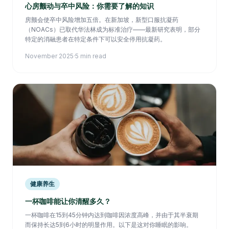
心房颤动与卒中风险：你需要了解的知识
房颤会使卒中风险增加五倍。在新加坡，新型口服抗凝药
（NOACs）已取代华法林成为标准治疗——最新研究表明，部分
特定的消融患者在特定条件下可以安全停用抗凝药。
November 2025
·
5 min read
健康养生
一杯咖啡能让你清醒多久？
一杯咖啡在15到45分钟内达到咖啡因浓度高峰，并由于其半衰期
而保持长达5到6小时的明显作用。以下是这对你睡眠的影响。