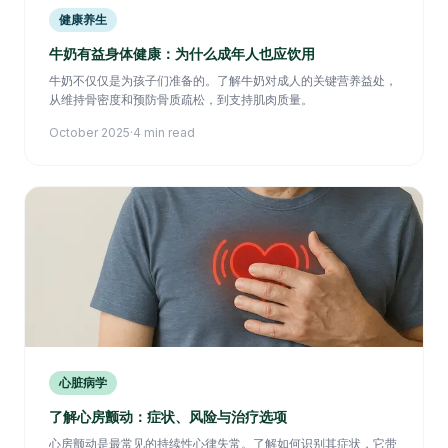
健康养生
牛奶有益身体健康：为什么成年人也应饮用
牛奶不仅仅是为孩子们准备的。了解牛奶对成人的关键营养益处，
从维持骨密度和预防骨质疏松，到支持肌肉质量。
October 2025
·
4 min read
心脏病学
了解心房颤动：症状、风险与治疗选项
心房颤动是最常见的持续性心律失常。了解如何识别其症状，它带