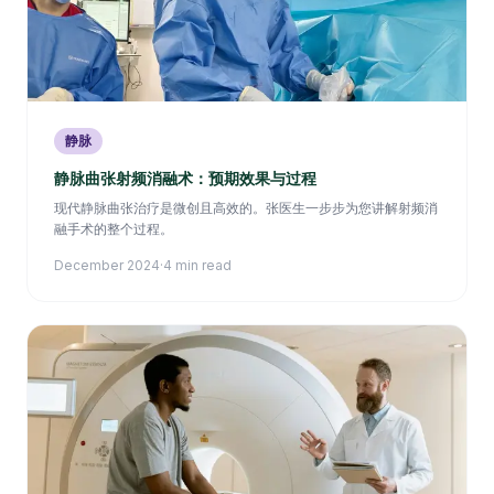
静脉
静脉曲张射频消融术：预期效果与过程
现代静脉曲张治疗是微创且高效的。张医生一步步为您讲解射频消
融手术的整个过程。
December 2024
·
4 min read