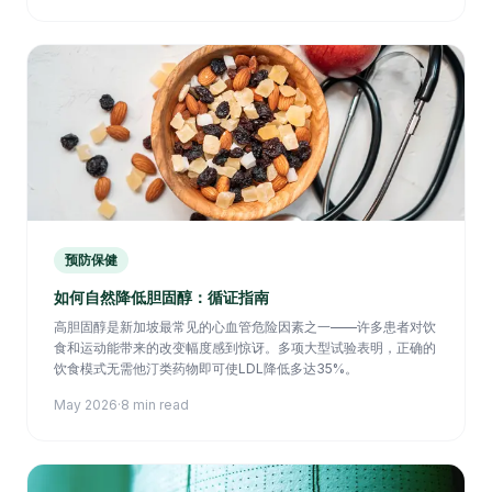
预防保健
如何自然降低胆固醇：循证指南
高胆固醇是新加坡最常见的心血管危险因素之一——许多患者对饮
食和运动能带来的改变幅度感到惊讶。多项大型试验表明，正确的
饮食模式无需他汀类药物即可使LDL降低多达35%。
May 2026
·
8 min read