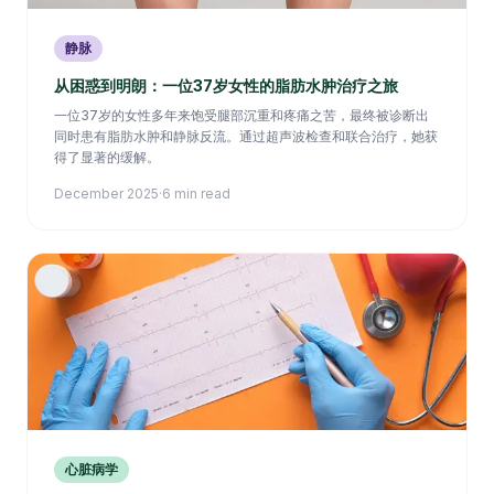
静脉
从困惑到明朗：一位37岁女性的脂肪水肿治疗之旅
一位37岁的女性多年来饱受腿部沉重和疼痛之苦，最终被诊断出
同时患有脂肪水肿和静脉反流。通过超声波检查和联合治疗，她获
得了显著的缓解。
December 2025
·
6 min read
心脏病学