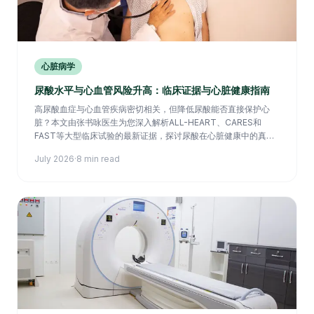
心脏病学
尿酸水平与心血管风险升高：临床证据与心脏健康指南
高尿酸血症与心血管疾病密切相关，但降低尿酸能否直接保护心
脏？本文由张书咏医生为您深入解析ALL-HEART、CARES和
FAST等大型临床试验的最新证据，探讨尿酸在心脏健康中的真实
角色。
July 2026
·
8 min read