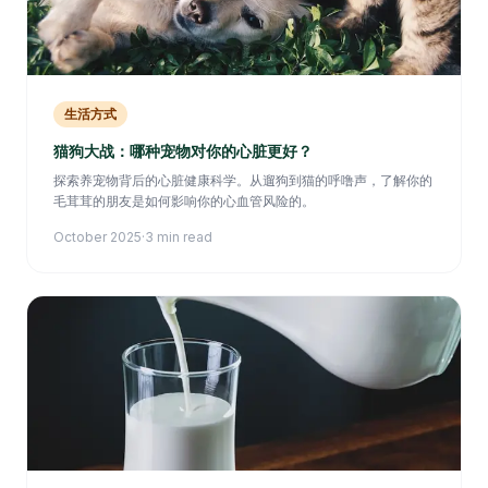
生活方式
猫狗大战：哪种宠物对你的心脏更好？
探索养宠物背后的心脏健康科学。从遛狗到猫的呼噜声，了解你的
毛茸茸的朋友是如何影响你的心血管风险的。
October 2025
·
3 min read