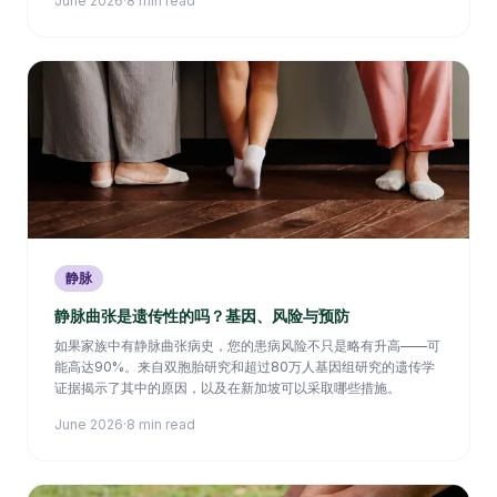
June 2026
·
8 min read
静脉
静脉曲张是遗传性的吗？基因、风险与预防
如果家族中有静脉曲张病史，您的患病风险不只是略有升高——可
能高达90%。来自双胞胎研究和超过80万人基因组研究的遗传学
证据揭示了其中的原因，以及在新加坡可以采取哪些措施。
June 2026
·
8 min read