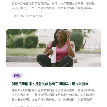
脉曲张到长途飞行的各种问题。然而，临床证据参差不齐：某些适
应证证据充分，另一些则较为薄弱。本文呈现临床试验的真实结
论。
June 2026
·
8 min read
静脉
腿部沉重酸痛：是您的静脉出了问题吗？新加坡指南
随着白天时间推移而逐渐加重的腿部沉重感和酸痛，是慢性静脉疾
病的经典症状——却常被误认为是疲劳或老化的表现。本文解析静
脉病变的机制、医生如何分级评估、治疗效果如何，以及在新加坡
硬化疗法需要多长时间起效。