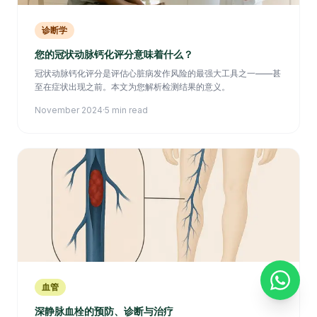
诊断学
您的冠状动脉钙化评分意味着什么？
冠状动脉钙化评分是评估心脏病发作风险的最强大工具之一——甚
至在症状出现之前。本文为您解析检测结果的意义。
November 2024
·
5 min read
血管
深静脉血栓的预防、诊断与治疗