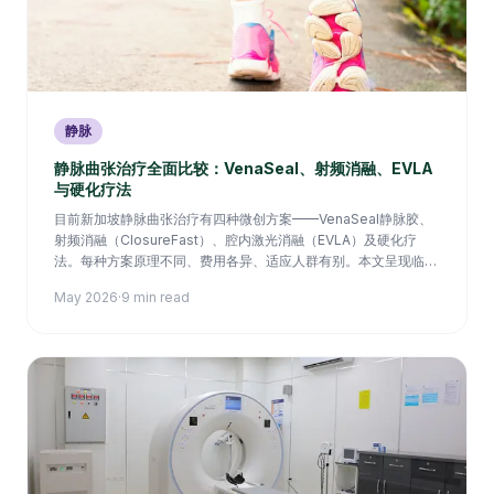
静脉
静脉曲张治疗全面比较：VenaSeal、射频消融、EVLA
与硬化疗法
目前新加坡静脉曲张治疗有四种微创方案——VenaSeal静脉胶、
射频消融（ClosureFast）、腔内激光消融（EVLA）及硬化疗
法。每种方案原理不同、费用各异、适应人群有别。本文呈现临床
试验数据与血管专科医生的选择思路。
May 2026
·
9 min read