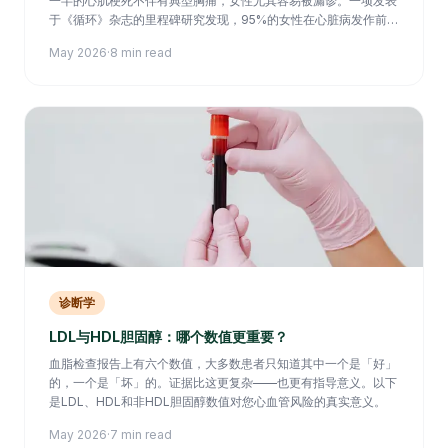
一半的心肌梗死不伴有典型胸痛，女性尤其容易被漏诊。一项发表
于《循环》杂志的里程碑研究发现，95%的女性在心脏病发作前数
周即出现前驱症状，大多数人却将其归因于疲劳或压力。
May 2026
·
8 min read
诊断学
LDL与HDL胆固醇：哪个数值更重要？
血脂检查报告上有六个数值，大多数患者只知道其中一个是「好」
的，一个是「坏」的。证据比这更复杂——也更有指导意义。以下
是LDL、HDL和非HDL胆固醇数值对您心血管风险的真实意义。
May 2026
·
7 min read