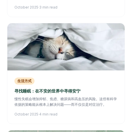
October 2025
·
3 min read
生活方式
寻找睡眠：在不安的世界中寻得安宁
慢性失眠会增加抑郁、焦虑、糖尿病和高血压的风险。这些有科学
依据的策略能从根本上解决问题——而不仅仅是对症治疗。
October 2025
·
4 min read