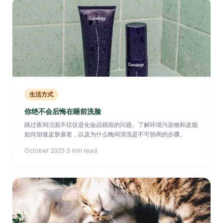
生活方式
你绝不会后悔在睡前洗脸
跳过夜间洁面不仅仅是化妆品残留的问题。了解环境污染物和皮脂
如何加速皮肤衰老，以及为什么晚间清洗是不可协商的步骤。
October 2025
·
3 min read