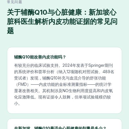
常见问题
关于
辅酶Q10与心脏健康：新加坡心
脏科医生解析内皮功能证据
的常见问
题
辅酶Q10能改善内皮功能吗？
有较充分的临床试验支持。2024年发表于Springer期刊
的系统评价和荟萃分析（纳入12项随机对照试验、489名
受试者）发现，辅酶Q10补充与血流介导的舒张功能
（FMD）——内皮功能的金标准测量指标——的统计学
显著改善相关。其机制涉及NO生物利用度提高和内皮氧
化应激降低。现有证据令人鼓舞，但单项试验规模仍较
小。
在新加坡，辅酶Q10最适合心脏健康的剂量是多少？