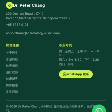
Dr. Peter Chang
290 Orchard Road #17-10
Paragon Medical Centre, Singapore 238859
+65 6737 9195
appointment@cardiology-clinic.com
快速链接
诊所时间
周一至周五：上午 8:30 – 下午
关于医生
5:30
诊治病症
周六：上午 8:30 – 下午 12:30
周日：休诊
检查项目
治疗程序
WhatsApp 联系
健康博客
媒体报道
常见问题
©
2026
Dr. Peter Chang (张书咏).
张书咏医生心脏科诊所。保留所有权
利。