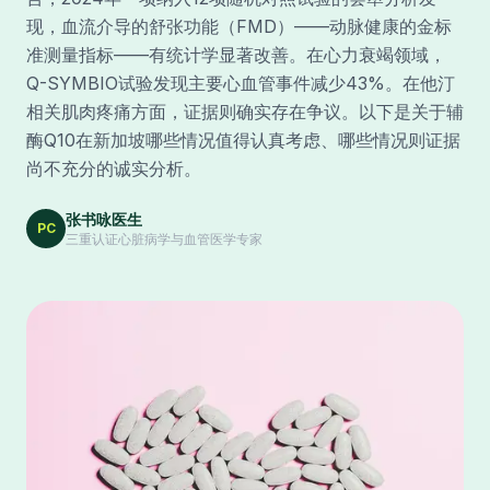
现，血流介导的舒张功能（FMD）——动脉健康的金标
准测量指标——有统计学显著改善。在心力衰竭领域，
Q-SYMBIO试验发现主要心血管事件减少43%。在他汀
相关肌肉疼痛方面，证据则确实存在争议。以下是关于辅
酶Q10在新加坡哪些情况值得认真考虑、哪些情况则证据
尚不充分的诚实分析。
张书咏医生
PC
三重认证心脏病学与血管医学专家