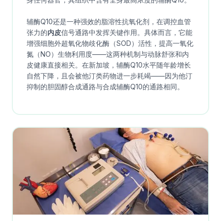
辅酶Q10还是一种强效的脂溶性抗氧化剂，在调控血管
张力的
内皮
信号通路中发挥关键作用。具体而言，它能
增强细胞外超氧化物歧化酶（SOD）活性，提高一氧化
氮（NO）生物利用度——这两种机制与动脉舒张和内
皮健康直接相关。在新加坡，辅酶Q10水平随年龄增长
自然下降，且会被他汀类药物进一步耗竭——因为他汀
抑制的胆固醇合成通路与合成辅酶Q10的通路相同。