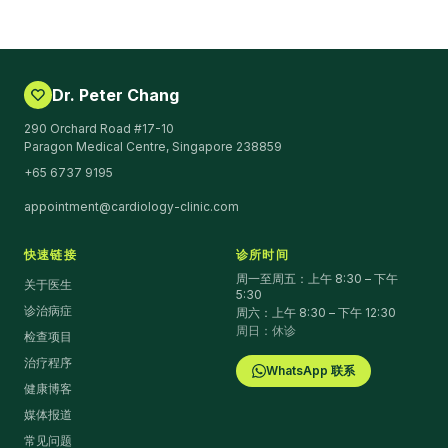
Dr. Peter Chang
290 Orchard Road #17-10
Paragon Medical Centre, Singapore 238859
+65 6737 9195
appointment@cardiology-clinic.com
快速链接
诊所时间
周一至周五：上午 8:30 – 下午
关于医生
5:30
诊治病症
周六：上午 8:30 – 下午 12:30
周日：休诊
检查项目
治疗程序
WhatsApp 联系
健康博客
媒体报道
常见问题