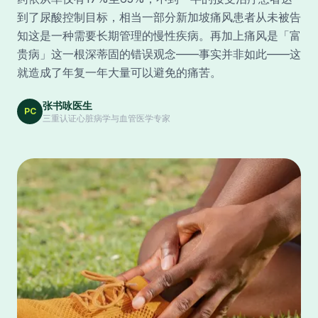
到了尿酸控制目标，相当一部分新加坡痛风患者从未被告
知这是一种需要长期管理的慢性疾病。再加上痛风是「富
贵病」这一根深蒂固的错误观念——事实并非如此——这
就造成了年复一年大量可以避免的痛苦。
张书咏医生
PC
三重认证心脏病学与血管医学专家