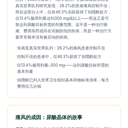
真实世界队列研究发现，28.2%的患者痛风控制不佳；
而在这部分人中，仅有46.3%实际获得了别嘌醇处方，
仅13.4%服用剂量达到300 mg或以上——而这正是可
靠达到尿酸目标所需的剂量范围。这不是一种治疗困
难、费用高昂或尚在试验阶段的疾病，而是一种治疗方
案常常根本没有被启动的疾病。
东南亚真实世界队列：28.2%的痛风患者控制不佳
控制不佳的患者中，仅46.3%获得了别嘌醇处方
仅13.4%服用剂量≥300 mg——达到尿酸目标所需的
基本剂量
别嘌醇已列入世界卫生组织基本药物标准清单，每天
费用仅几分钱
痛风的成因：尿酸晶体的故事