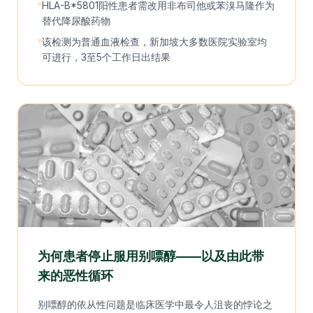
HLA-B*5801阳性患者需改用非布司他或苯溴马隆作为
替代降尿酸药物
该检测为普通血液检查，新加坡大多数医院实验室均
可进行，3至5个工作日出结果
为何患者停止服用别嘌醇——以及由此带
来的恶性循环
别嘌醇的依从性问题是临床医学中最令人沮丧的悖论之