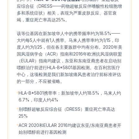
应综合征（DRESS——药物超敏反应伴嗜酸性粒细胞增
多和系统症状）相关，表现为严重皮肤反应、器官衰
竭，重症死亡率高达25%。
该等位基因在新加坡华人中的携带频率约为18.5%——
大约每5人中就有1人携带。马来人携带率约为1/15，印
度人约为1/25，但在各主要族群中均有分布。2020年美
国风湿病学会（ACR）指南和2016年欧洲抗风湿病联盟
（EULAR）指南均建议，东亚和东南亚裔患者在启动别
嘌醇治疗前进行HLA-B*5801基因检测。在百利宫医疗
中心，这项检测是我们新加坡痛风患者治疗前标准评估
的一部分，不应被省略。
HLA-B*5801携带率：新加坡华人约18.5%，马来人约
6.7%，印度人约4%
别嘌醇超敏反应综合征（DRESS）重症死亡率高达
25%
ACR 2020和EULAR 2016均建议东亚/东南亚裔患者开
始别嘌醇前进行基因检测