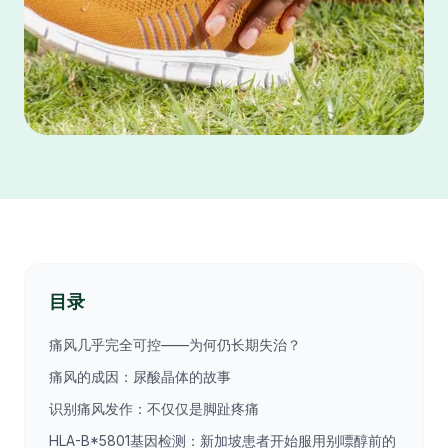
目录
痛风几乎完全可控——为何仍长期失治？
痛风的成因：尿酸晶体的故事
识别痛风发作：不仅仅是脚趾疼痛
HLA-B*5801基因检测：新加坡患者开始服用别嘌醇前的