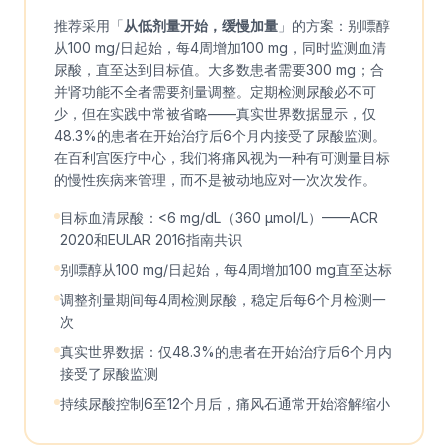
推荐采用「
从低剂量开始，缓慢加量
」的方案：别嘌醇
从100 mg/日起始，每4周增加100 mg，同时监测血清
尿酸，直至达到目标值。大多数患者需要300 mg；合
并肾功能不全者需要剂量调整。定期检测尿酸必不可
少，但在实践中常被省略——真实世界数据显示，仅
48.3%的患者在开始治疗后6个月内接受了尿酸监测。
在百利宫医疗中心，我们将痛风视为一种有可测量目标
的慢性疾病来管理，而不是被动地应对一次次发作。
目标血清尿酸：<6 mg/dL（360 μmol/L）——ACR
2020和EULAR 2016指南共识
别嘌醇从100 mg/日起始，每4周增加100 mg直至达标
调整剂量期间每4周检测尿酸，稳定后每6个月检测一
次
真实世界数据：仅48.3%的患者在开始治疗后6个月内
接受了尿酸监测
持续尿酸控制6至12个月后，痛风石通常开始溶解缩小