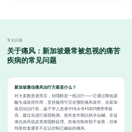
常见问题
关于
痛风：新加坡最常被忽视的痛苦
疾病
的常见问题
新加坡最佳痛风治疗方案是什么？
对大多数患者而言，别嘌醇是一线治疗——它通过降低尿
酸生成发挥作用，坚持服用可完全预防痛风发作。在新加
坡启动治疗前，鉴于华人患者中HLA-B*5801携带率较
高，建议先进行基因检测。急性发作期以秋水仙碱、非甾
体抗炎药或皮质类固醇处理。饮食控制有助于改善，但单
纯靠饮食通常不足以控制已确诊的痛风。