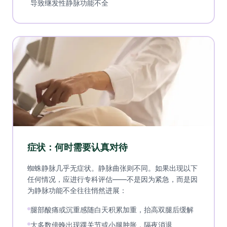
导致继发性静脉功能不全
症状：何时需要认真对待
蜘蛛静脉几乎无症状。静脉曲张则不同。如果出现以下
任何情况，应进行专科评估——不是因为紧急，而是因
为静脉功能不全往往悄然进展：
腿部酸痛或沉重感随白天积累加重，抬高双腿后缓解
大多数傍晚出现踝关节或小腿肿胀，隔夜消退