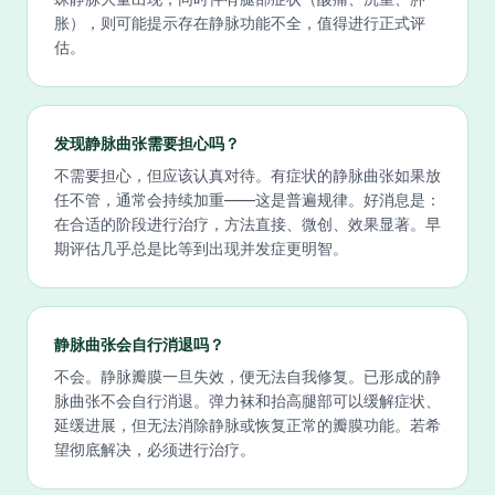
胀），则可能提示存在静脉功能不全，值得进行正式评
估。
发现静脉曲张需要担心吗？
不需要担心，但应该认真对待。有症状的静脉曲张如果放
任不管，通常会持续加重——这是普遍规律。好消息是：
在合适的阶段进行治疗，方法直接、微创、效果显著。早
期评估几乎总是比等到出现并发症更明智。
静脉曲张会自行消退吗？
不会。静脉瓣膜一旦失效，便无法自我修复。已形成的静
脉曲张不会自行消退。弹力袜和抬高腿部可以缓解症状、
延缓进展，但无法消除静脉或恢复正常的瓣膜功能。若希
望彻底解决，必须进行治疗。