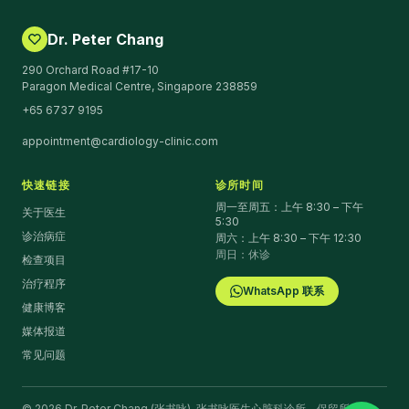
Dr. Peter Chang
290 Orchard Road #17-10
Paragon Medical Centre, Singapore 238859
+65 6737 9195
appointment@cardiology-clinic.com
快速链接
诊所时间
周一至周五：上午 8:30 – 下午
关于医生
5:30
诊治病症
周六：上午 8:30 – 下午 12:30
周日：休诊
检查项目
治疗程序
WhatsApp 联系
健康博客
媒体报道
常见问题
©
2026
Dr. Peter Chang (张书咏).
张书咏医生心脏科诊所。保留所有权