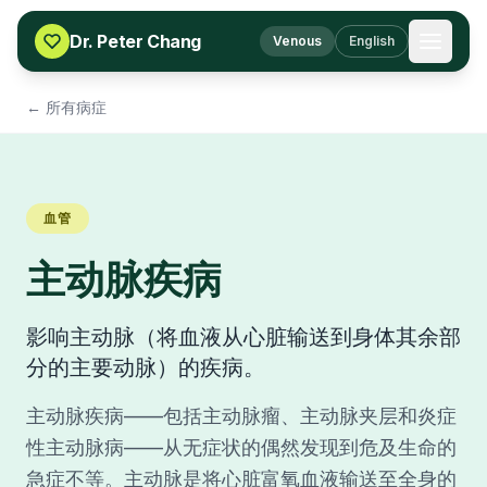
Skip to content
Dr. Peter Chang
Venous
English
← 所有病症
血管
主动脉疾病
影响主动脉（将血液从心脏输送到身体其余部
分的主要动脉）的疾病。
主动脉疾病——包括主动脉瘤、主动脉夹层和炎症
性主动脉病——从无症状的偶然发现到危及生命的
急症不等。主动脉是将心脏富氧血液输送至全身的