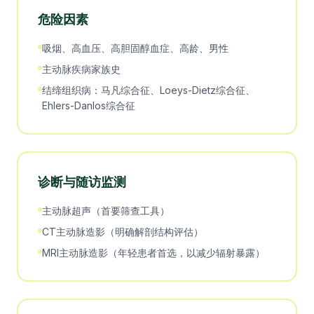
危险因素
吸烟、高血压、高胆固醇血症、高龄、男性
主动脉疾病家族史
结缔组织病：马凡综合征、Loeys-Dietz综合征、
Ehlers-Danlos综合征
诊断与随访监测
主动脉超声（首要筛查工具）
CT主动脉造影（明确解剖结构评估）
MRI主动脉造影（年轻患者首选，以减少辐射暴露）