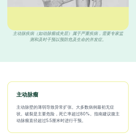
主动脉疾病（如动脉瘤或夹层）属于严重疾病，需要专家监
测和及时干预以预防危及生命的并发症。
主动脉瘤
主动脉壁的薄弱导致异常扩张。大多数病例最初无症
状。破裂是主要危险，死亡率超过80%。指南建议腹主
动脉瘤直径超过5.5厘米时进行干预。