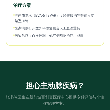
治疗方案
腔内修复术（EVAR/TEVAR）：经腹股沟导管置入支
架型血管
复杂病例行开放外科修复联合人工血管置换
药物治疗：血压控制、他汀类药物治疗、戒烟
担心
主动脉疾病
？
张书咏医生在新加坡百利宫医疗中心提供专科评估与个性
化管理方案。