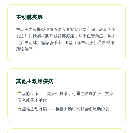
主动脉夹层
主动脉内膜撕裂使血液进入血管壁各层之间。表现为突
发剧烈的撕裂样胸部或背部疼痛，属于血管急症。A型
（升主动脉）需急诊手术；B型（降主动脉）通常采用
药物治疗。
其他主动脉疾病
主动脉缩窄——先天性狭窄，可通过球囊扩张、支架
置入或手术治疗
炎症性主动脉病——包括大动脉炎和巨细胞动脉炎