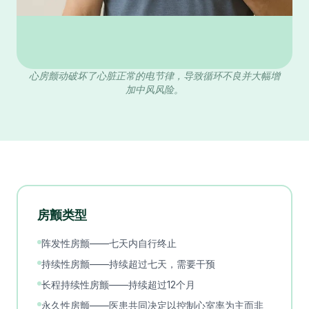
心房颤动破坏了心脏正常的电节律，导致循环不良并大幅增
加中风风险。
房颤类型
阵发性房颤——七天内自行终止
持续性房颤——持续超过七天，需要干预
长程持续性房颤——持续超过12个月
永久性房颤——医患共同决定以控制心室率为主而非