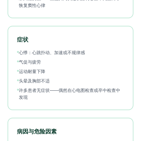
恢复窦性心律
症状
心悸：心跳扑动、加速或不规律感
气促与疲劳
运动耐量下降
头晕及胸部不适
许多患者无症状——偶然在心电图检查或卒中检查中
发现
病因与危险因素