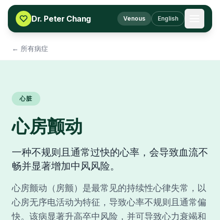
Skip to content
Dr. Peter Chang
Venous
English
← 所有病症
心脏
心房颤动
一种不规则且通常过快的心率，会导致血流不
畅并显著增加中风风险。
心房颤动（房颤）是最常见的持续性心律失常，以
心房无序电活动为特征，导致心率不规则且通常偏
快。该病显著升高卒中风险，并可导致心力衰竭和