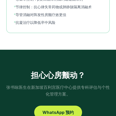
节律控制：抗心律失常药物或肺静脉隔离消融术
导管消融对阵发性房颤疗效更佳
抗凝治疗以降低卒中风险
担心
心房颤动
？
张书咏医生在新加坡百利宫医疗中心提供专科评估与个性
化管理方案。
WhatsApp 预约