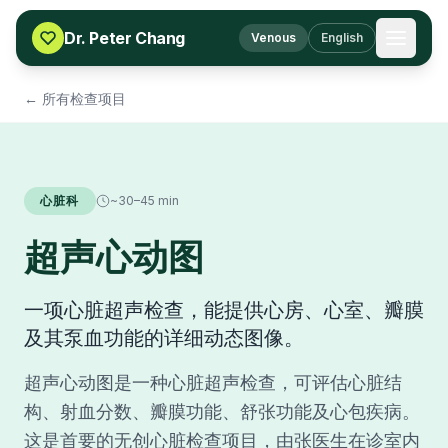
Skip to content
Dr. Peter Chang
Venous
English
← 所有检查项目
心脏科
~30–45 min
超声心动图
一项心脏超声检查，能提供心房、心室、瓣膜
及其泵血功能的详细动态图像。
超声心动图是一种心脏超声检查，可评估心脏结
构、射血分数、瓣膜功能、舒张功能及心包疾病。
这是首要的无创心脏检查项目，由张医生在诊室内