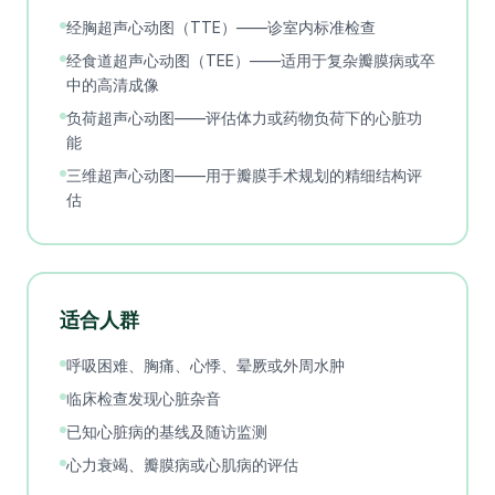
经胸超声心动图（TTE）——诊室内标准检查
经食道超声心动图（TEE）——适用于复杂瓣膜病或卒
中的高清成像
负荷超声心动图——评估体力或药物负荷下的心脏功
能
三维超声心动图——用于瓣膜手术规划的精细结构评
估
适合人群
呼吸困难、胸痛、心悸、晕厥或外周水肿
临床检查发现心脏杂音
已知心脏病的基线及随访监测
心力衰竭、瓣膜病或心肌病的评估