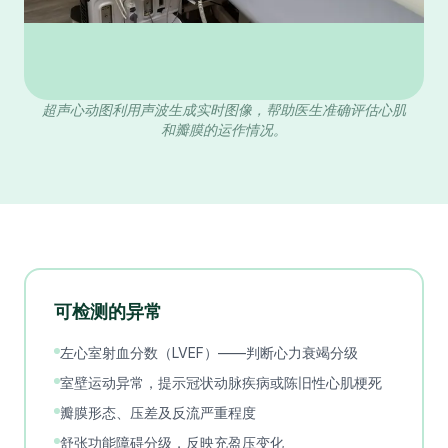
超声心动图利用声波生成实时图像，帮助医生准确评估心肌
和瓣膜的运作情况。
可检测的异常
左心室射血分数（LVEF）——判断心力衰竭分级
室壁运动异常，提示冠状动脉疾病或陈旧性心肌梗死
瓣膜形态、压差及反流严重程度
舒张功能障碍分级，反映充盈压变化