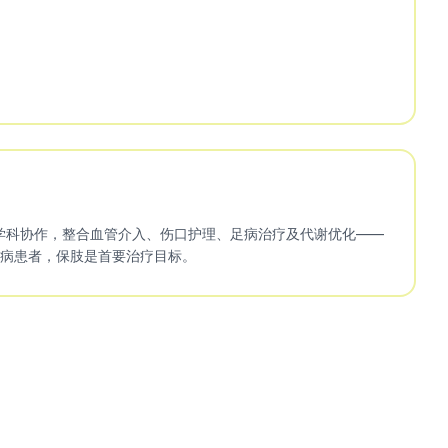
多学科协作，整合血管介入、伤口护理、足病治疗及代谢优化——
病患者，保肢是首要治疗目标。