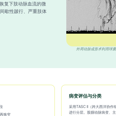
恢复下肢动脉血流的微
的间歇性跛行、严重肢体
外周动脉成形术利用球囊
病变评估与分类
段
采用TASC II（跨大西洋
进行分层。股腘动脉病变、主
少再狭窄