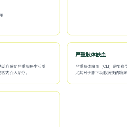
用
严重肢体缺血
动治疗后仍严重影响生活质
严重肢体缺血（CLI）需要
虑腔内介入治疗。
尤其对于膝下动脉病变的糖尿