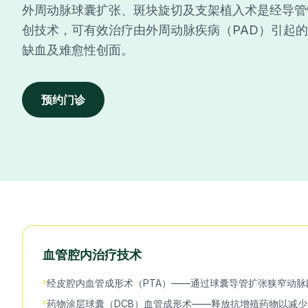
外周动脉球囊扩张、斑块旋切及支架植入术是经导管
创技术，可有效治疗由外周动脉疾病（PAD）引起
缺血及难愈性创面。
预约门诊
血管腔内治疗技术
经皮腔内血管成形术（PTA）——通过球囊导管扩张狭窄动脉
药物涂层球囊（DCB）血管成形术——释放抗增殖药物以减