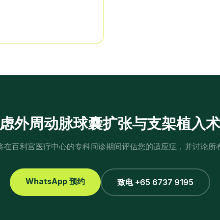
虑
外周动脉球囊扩张与支架植入
将在百利宫医疗中心的专科问诊期间评估您的适应症，并讨论所
WhatsApp 预约
致电 +65 6737 9195