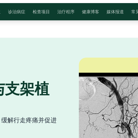
生
诊治病症
检查项目
治疗程序
健康博客
媒体报道
常
与支架植
，缓解行走疼痛并促进