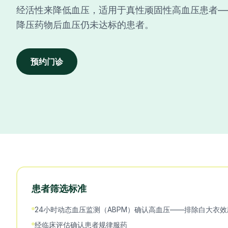
经活性来降低血压，适用于真性顽固性高血压患者—
降压药物后血压仍未达标的患者。
预约门诊
患者筛选标准
24小时动态血压监测（ABPM）确认高血压——排除白大衣效
经临床评估确认患者规律服药