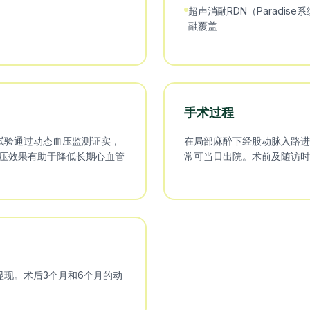
超声消融RDN（Paradi
融覆盖
手术过程
关键临床试验通过动态血压监测证实，
在局部麻醉下经股动脉入路进
降压效果有助于降低长期心血管
常可当日出院。术前及随访时
现。术后3个月和6个月的动