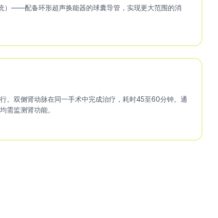
se系统）——配备环形超声换能器的球囊导管，实现更大范围的消
行。双侧肾动脉在同一手术中完成治疗，耗时45至60分钟。通
均需监测肾功能。