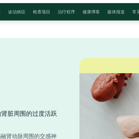
生
诊治病症
检查项目
治疗程序
健康博客
媒体报道
常
融肾脏周围的过度活跃
消融肾动脉周围的交感神