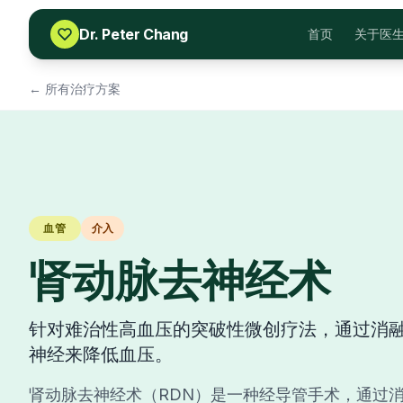
Skip to content
Dr. Peter Chang
首页
关于医
← 所有治疗方案
血管
介入
肾动脉去神经术
针对难治性高血压的突破性微创疗法，通过消
神经来降低血压。
肾动脉去神经术（RDN）是一种经导管手术，通过