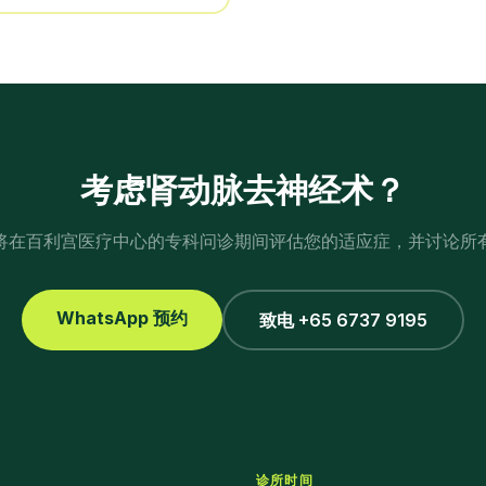
考虑
肾动脉去神经术
？
将在百利宫医疗中心的专科问诊期间评估您的适应症，并讨论所
WhatsApp 预约
致电 +65 6737 9195
诊所时间